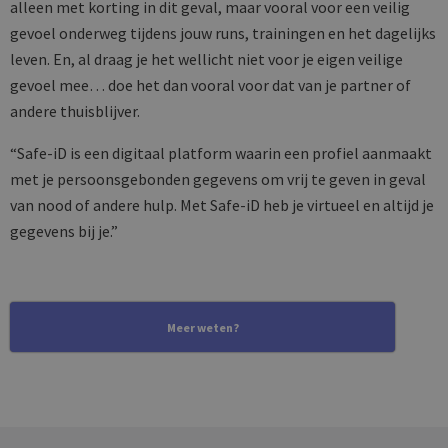
alleen met korting in dit geval, maar vooral voor een veilig
gevoel onderweg tijdens jouw runs, trainingen en het dagelijks
leven. En, al draag je het wellicht niet voor je eigen veilige
gevoel mee… doe het dan vooral voor dat van je partner of
andere thuisblijver.
“Safe-iD is een digitaal platform waarin een profiel aanmaakt
met je persoonsgebonden gegevens om vrij te geven in geval
van nood of andere hulp. Met Safe-iD heb je virtueel en altijd je
gegevens bij je.”
Meer weten?