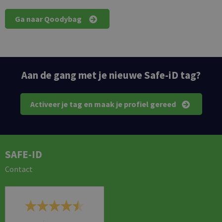
Ga naar Qoodybag
Aan de gang met je nieuwe Safe-iD tag?
Activeer je tag en maak je profiel gereed
SAFE-ID
Contact