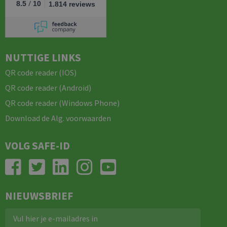
/
8.5
10
1.814 reviews
NUTTIGE LINKS
QR code reader (IOS)
QR code reader (Android)
QR code reader (Windows Phone)
Download de Alg. voorwaarden
VOLG SAFE-ID
NIEUWSBRIEF