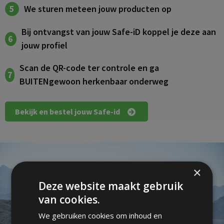
We sturen meteen jouw producten op
5
Bij ontvangst van jouw Safe-iD koppel je deze aan
6
jouw profiel
Scan de QR-code ter controle en ga
7
BUITENgewoon herkenbaar onderweg
Bekijk en bestel jouw Safe-id
×
Deze website maakt gebruik
van cookies.
We gebruiken cookies om inhoud en