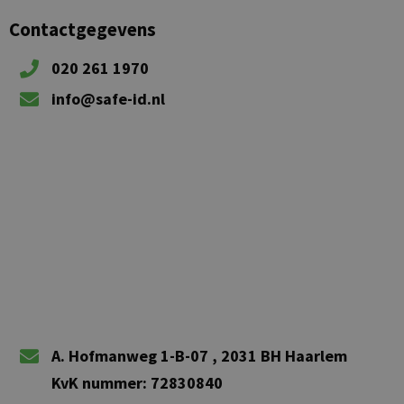
Contactgegevens
020 261 1970
info@safe-id.nl
A. Hofmanweg 1-B-07 , 2031 BH Haarlem
KvK nummer: 72830840