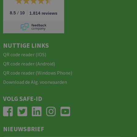
/
8.5
10
1.814 reviews
NUTTIGE LINKS
QR code reader (IOS)
QR code reader (Android)
QR code reader (Windows Phone)
Download de Alg. voorwaarden
VOLG SAFE-ID
NIEUWSBRIEF