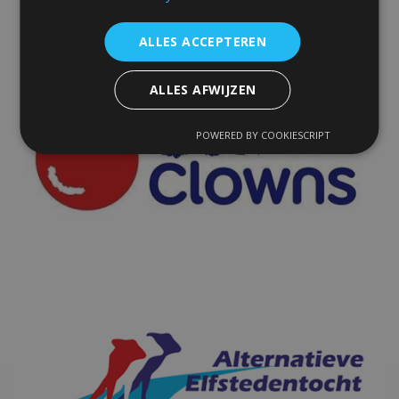
ALLES ACCEPTEREN
ALLES AFWIJZEN
POWERED BY COOKIESCRIPT