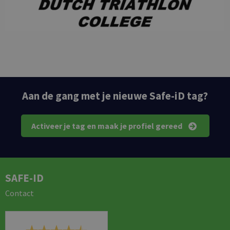
Aan de gang met je nieuwe Safe-iD tag?
Activeer je tag en maak je profiel gereed
SAFE-ID
Contact