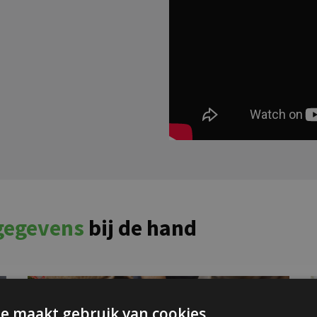
 gegevens
bij de hand
e maakt gebruik van cookies.