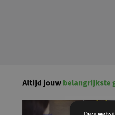
Altijd jouw
belangrijkste
Deze websit