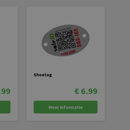
Shoetag
.99
€ 6.99
Meer informatie