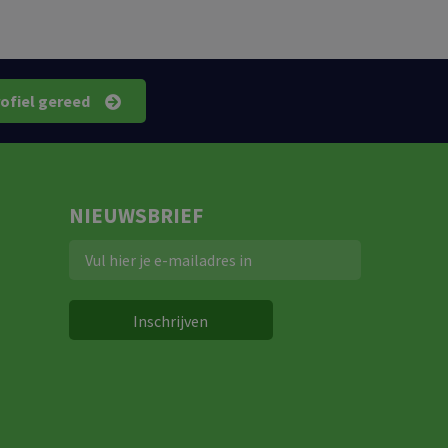
rofiel gereed
NIEUWSBRIEF