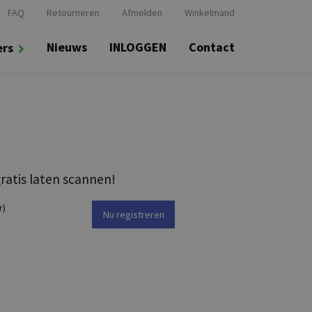
FAQ
Retourneren
Afmelden
Winkelmand
Nieuws
INLOGGEN
Contact
ers
ratis laten scannen!
r)
Nu registreren