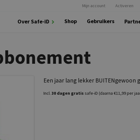
Mijn account
Activeren
Shop
Gebruikers
Over Safe-iD
Partn
abbonement
Een jaar lang lekker BUITENgewoon g
Incl.
30 dagen gratis
safe-iD (daarna €11,99 per jaa