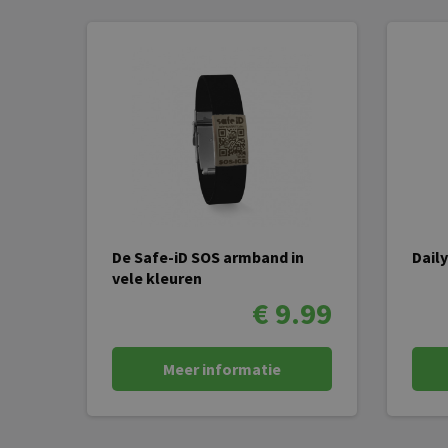
De Safe-iD SOS armband in
Dail
vele kleuren
€ 9.99
Meer informatie