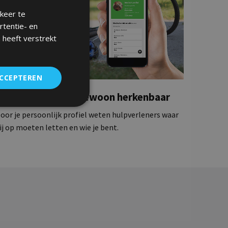
keer te
rtentie- en
 heeft verstrekt
ACCEPTEREN
Je bent nu buitengewoon herkenbaar
oor je persoonlijk profiel weten hulpverleners waar
ij op moeten letten en wie je bent.