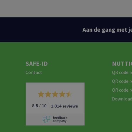
Aan de gang met j
SAFE-ID
NUTTI
Contact
QR code r
QR code r
QR code r
Download 
/
8.5
10
1.814 reviews