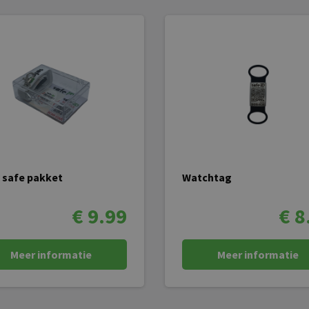
y safe pakket
Watchtag
€ 9.99
€ 8
Meer informatie
Meer informatie