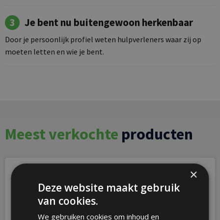
3
Je bent nu buitengewoon herkenbaar
Door je persoonlijk profiel weten hulpverleners waar zij op
moeten letten en wie je bent.
Meest verkochte
producten
×
Deze website maakt gebruik
van cookies.
We gebruiken cookies om inhoud en