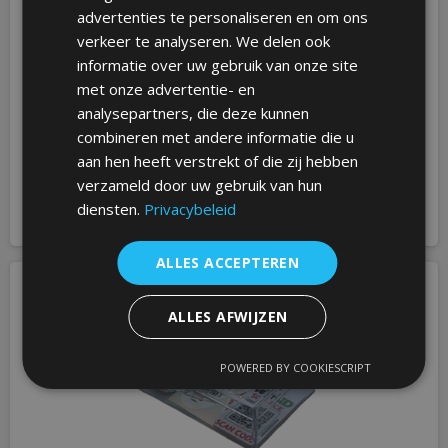
advertenties te personaliseren en om ons
verkeer te analyseren. We delen ook
informatie over uw gebruik van onze site
met onze advertentie- en
De Safe-iD SOS armband in vele kleuren
analysepartners, die deze kunnen
€ 9.99
combineren met andere informatie die u
aan hen heeft verstrekt of die zij hebben
verzameld door uw gebruik van hun
Meer informatie
diensten.
Privacybeleid
ALLES ACCEPTEREN
ALLES AFWIJZEN
POWERED BY COOKIESCRIPT