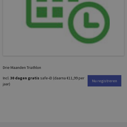
Drie Maanden Triathlon
Incl.
30 dagen gratis
safe-iD (daarna €11,99 per
Nu registreren
jaar)