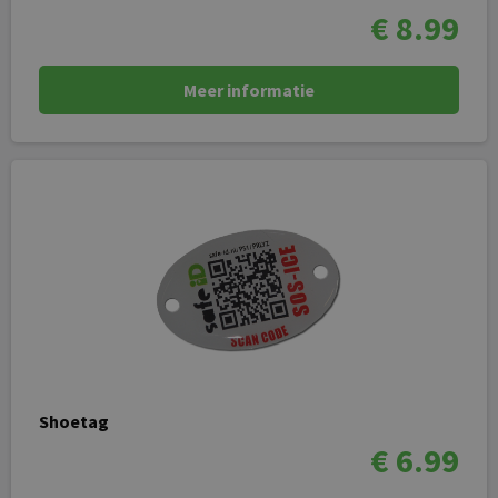
€ 8.99
Meer informatie
Shoetag
€ 6.99