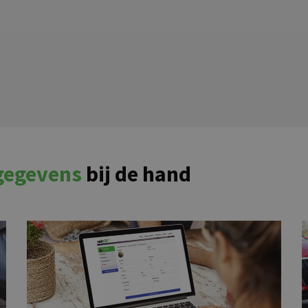
 gegevens
bij de hand