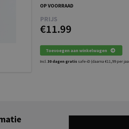
OP VOORRAAD
PRIJS
€11.99
Toevoegen aan winkelwagen
Incl.
30 dagen gratis
safe-iD (daarna €11,99 per jaa
matie