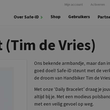
Mijn account
Activeren
Shop
Gebruikers
Over Safe-iD
Partn
t (Tim de Vries)
Ons bekende armbandje, maar dan in 
goed doel! Safe-iD steunt met de ver
de droom van Handbiker Tim de Vries
Met onze ‘Daily Bracelet’ draag je 
altijd bij je. Met een modieus polsban
met een veilig gevoel op weg.