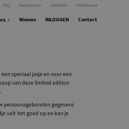
FAQ
Retourneren
Afmelden
Winkelmand
Nieuws
INLOGGEN
Contact
ers
een speciaal jasje en voor een
koop van deze limited edition
.
jouw persoonsgebonden gegevens
dje valt het goed op en kan je