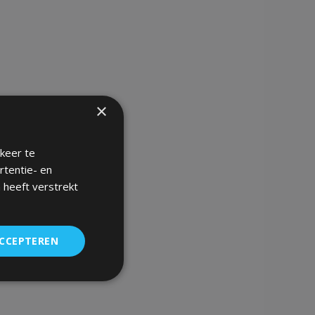
×
keer te
rtentie- en
 heeft verstrekt
ACCEPTEREN