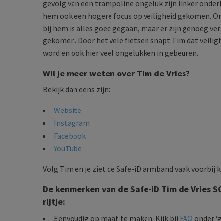
gevolg van een trampoline ongeluk zijn linker onderbe
hem ook een hogere focus op veiligheid gekomen. Ong
bij hem is alles goed gegaan, maar er zijn genoeg ver
gekomen. Door het vele fietsen snapt Tim dat veiligh
word en ook hier veel ongelukken in gebeuren.
Wil je meer weten over Tim de Vries?
Bekijk dan eens zijn:
Website
Instagram
Facebook
YouTube
Volg Tim en je ziet de Safe-iD armband vaak voorbij k
De kenmerken van de Safe-iD Tim de Vries S
rijtje:
Eenvoudig op maat te maken. Kijk bij
FAQ
onder ‘g