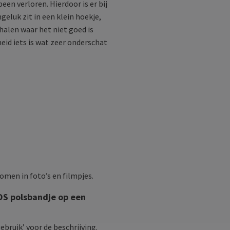
en verloren. Hierdoor is er bij
eluk zit in een klein hoekje,
halen waar het niet goed is
eid iets is wat zeer onderschat
omen in foto’s en filmpjes.
OS polsbandje op een
ebruik’ voor de beschrijving.