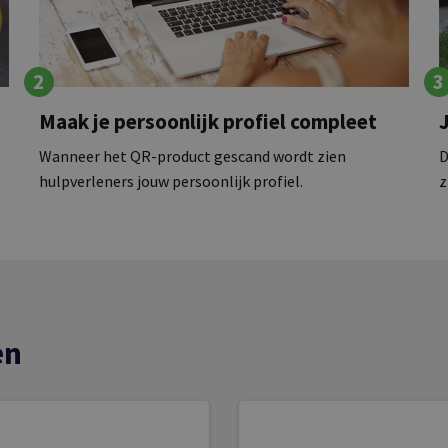
2
3
Maak je persoonlijk profiel compleet
Wanneer het QR-product gescand wordt zien
D
hulpverleners jouw persoonlijk profiel.
z
en