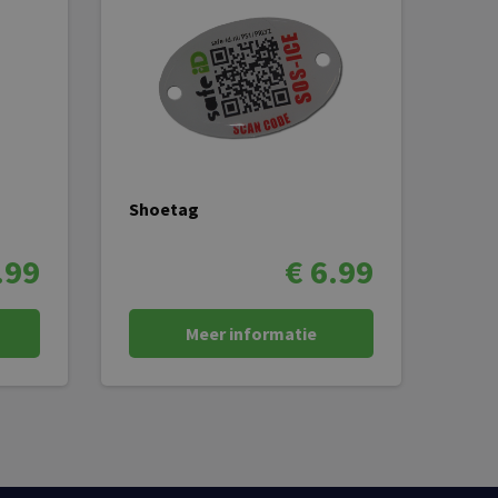
Shoetag
.99
€ 6.99
Meer informatie