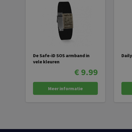
De Safe-iD SOS armband in
Dail
vele kleuren
€ 9.99
Meer informatie