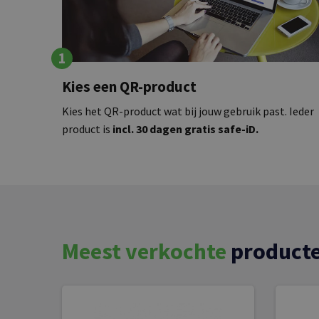
1
Kies een QR-product
Kies het QR-product wat bij jouw gebruik past. Ieder
product is
incl. 30 dagen gratis safe-iD.
Meest verkochte
product