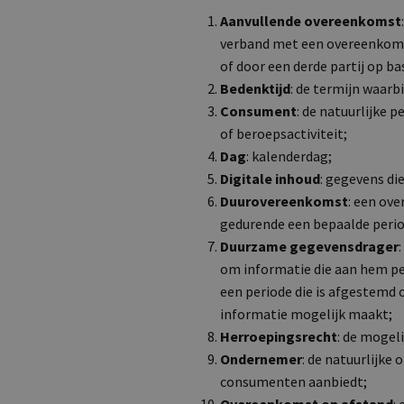
Aanvullende overeenkomst
verband met een overeenkomst
of door een derde partij op b
Bedenktijd
: de termijn waar
Consument
: de natuurlijke 
of beroepsactiviteit;
Dag
: kalenderdag;
Digitale inhoud
: gegevens di
Duurovereenkomst
: een ove
gedurende een bepaalde perio
Duurzame gegevensdrager
om informatie die aan hem per
een periode die is afgestemd 
informatie mogelijk maakt;
Herroepingsrecht
: de mogel
Ondernemer
: de natuurlijke
consumenten aanbiedt;