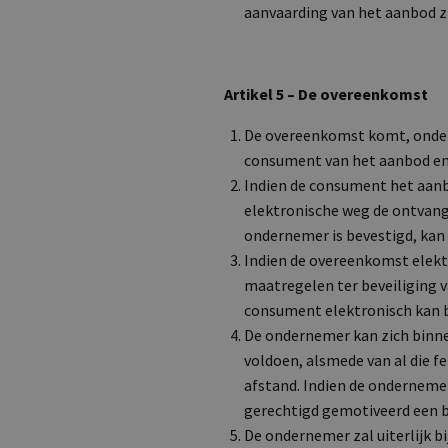
aanvaarding van het aanbod z
Artikel 5 – De overeenkomst
De overeenkomst komt, onder 
consument van het aanbod en 
Indien de consument het aanb
elektronische weg de ontvang
ondernemer is bevestigd, ka
Indien de overeenkomst elekt
maatregelen ter beveiliging v
consument elektronisch kan b
De ondernemer kan zich binne
voldoen, alsmede van al die f
afstand. Indien de ondernemer
gerechtigd gemotiveerd een be
De ondernemer zal uiterlijk b