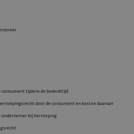
dernemer
e consument tijdens de bedenktijd
 herroepingsrecht door de consument en kosten daarvan
de ondernemer bij herroeping
ngsrecht