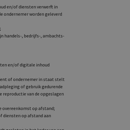
ud en/of diensten verwerft in
 de ondernemer worden geleverd
;
jn handels-, bedrijfs-, ambachts-
ten en/of digitale inhoud
ent of ondernemer in staat stelt
aadpleging of gebruik gedurende
de reproductie van de opgeslagen
de overeenkomst op afstand;
of diensten op afstand aan