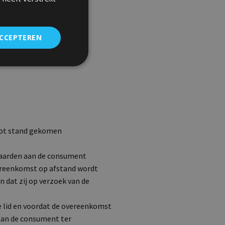
ACCEPTEREN
tot stand gekomen
waarden aan de consument
overeenkomst op afstand wordt
 dat zij op verzoek van de
e lid en voordat de overeenkomst
aan de consument ter