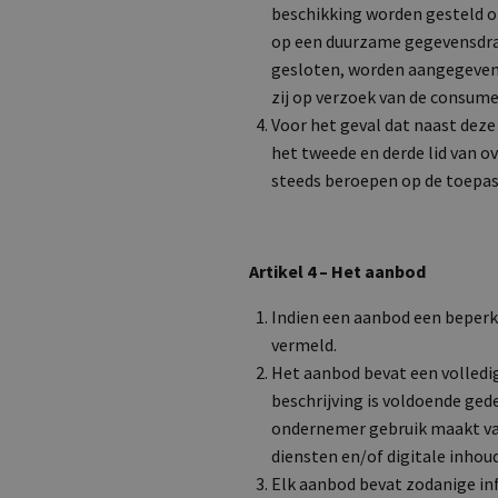
beschikking worden gesteld 
op een duurzame gegevensdrage
gesloten, worden aangegeven
zij op verzoek van de consum
Voor het geval dat naast dez
het tweede en derde lid van 
steeds beroepen op de toepass
Artikel 4
–
Het aanbod
Indien een aanbod een beperkt
vermeld.
Het aanbod bevat een volledi
beschrijving is voldoende ge
ondernemer gebruik maakt va
diensten en/of digitale inhou
Elk aanbod bevat zodanige inf