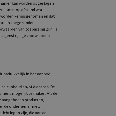
 manier kan worden opgeslagen
reenkomst op afstand wordt
n worden kennisgenomen en dat
 worden toegezonden.
rwaarden van toepassing zijn, is
n tegenstrijdige voorwaarden
t nadrukkelijk in het aanbod
tale inhoud en/of diensten. De
sument mogelijk te maken. Als de
de aangeboden producten,
den de ondernemer niet.
lichtingen zijn, die aan de