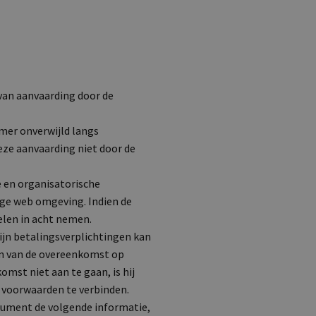
van aanvaarding door de
mer onverwijld langs
eze aanvaarding niet door de
 en organisatorische
lige web omgeving. Indien de
len in acht nemen.
ijn betalingsverplichtingen kan
aan van de overeenkomst op
mst niet aan te gaan, is hij
e voorwaarden te verbinden.
onsument de volgende informatie,