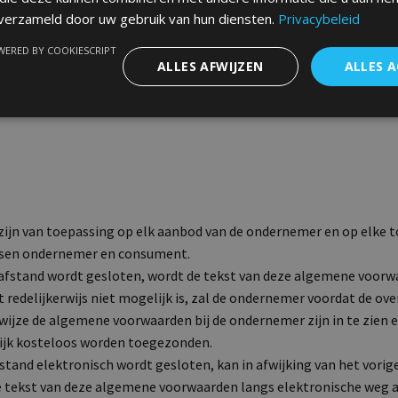
 verzameld door uw gebruik van hun diensten.
Privacybeleid
ERED BY COOKIESCRIPT
ALLES AFWIJZEN
ALLES 
ijn van toepassing op elk aanbod van de ondernemer en op elke 
ssen ondernemer en consument.
afstand wordt gesloten, wordt de tekst van deze algemene voor
it redelijkerwijs niet mogelijk is, zal de ondernemer voordat de 
ijze de algemene voorwaarden bij de ondernemer zijn in te zien en
jk kosteloos worden toegezonden.
tand elektronisch wordt gesloten, kan in afwijking van het vorig
e tekst van deze algemene voorwaarden langs elektronische weg 